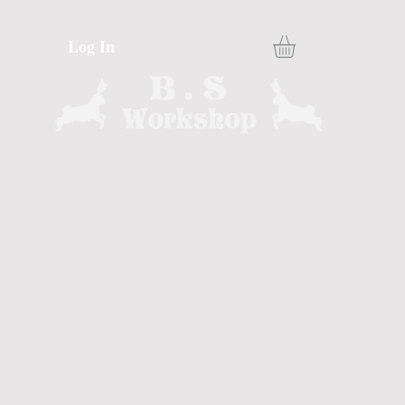
Log In