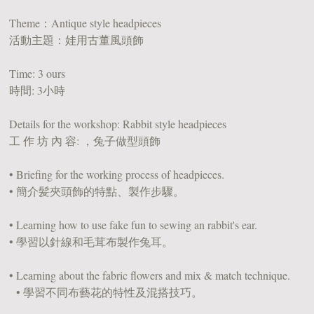
Theme：Antique style headpieces
活動主題：娃用古董風頭飾
Time: 3 ours
時間: 3小時
Details for the workshop: Rabbit style headpieces
工 作 坊 內 容: ，兔子做型頭飾
• Briefing for the working process of headpieces.
• 簡介髪夾頭飾的特點、製作步驟。
• Learning how to use fake fun to sewing an rabbit's ear.
• 學習以針線和毛茸布製作兔耳。
• Learning about the fabric flowers and mix & match technique.
• 學習不同布藝花的特性及混搭技巧。