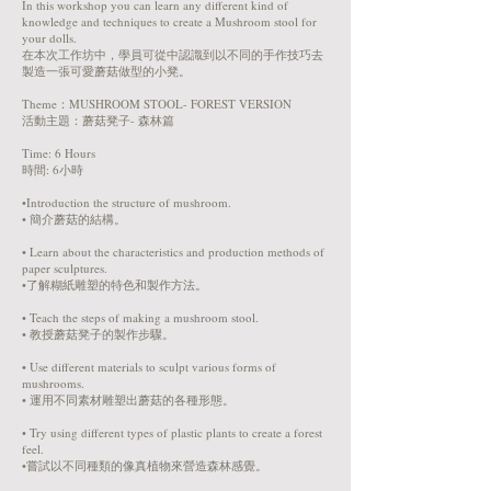
In this workshop you can learn any different kind of
knowledge and techniques to create a Mushroom stool for
your dolls.
在本次工作坊中，學員可從中認識到以不同的手作技巧去
製造一張可愛蘑菇做型的小凳。
Theme：MUSHROOM STOOL- FOREST VERSION
活動主題：蘑菇凳子- 森林篇
Time: 6 Hours
時間: 6小時
•Introduction the structure of mushroom.
• 簡介蘑菇的結構。
• Learn about the characteristics and production methods of
paper sculptures.
•了解糊紙雕塑的特色和製作方法。
• Teach the steps of making a mushroom stool.
• 教授蘑菇凳子的製作步驟。
• Use different materials to sculpt various forms of
mushrooms.
• 運用不同素材雕塑出蘑菇的各種形態。
• Try using different types of plastic plants to create a forest
feel.
•嘗試以不同種類的像真植物來營造森林感覺。